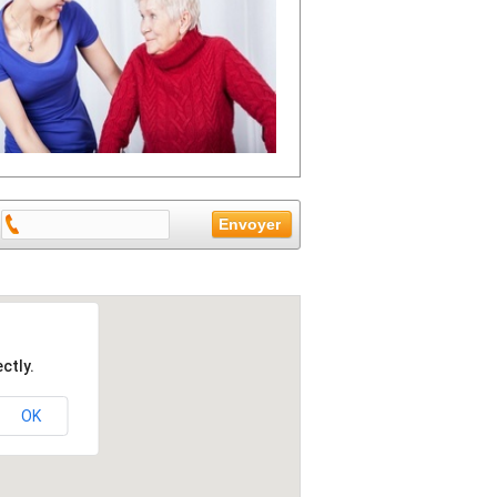
ctly.
OK