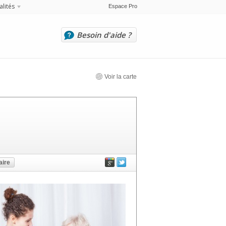
alités
Espace Pro
Besoin d'aide ?
Voir la carte
ire