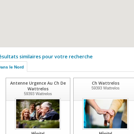
ésultats similaires pour votre recherche
ans le Nord
Antenne Urgence Au Ch De
Ch Wattrelos
Wattrelos
59393
Wattrelos
59393
Wattrelos
Hôpital
Hôpital