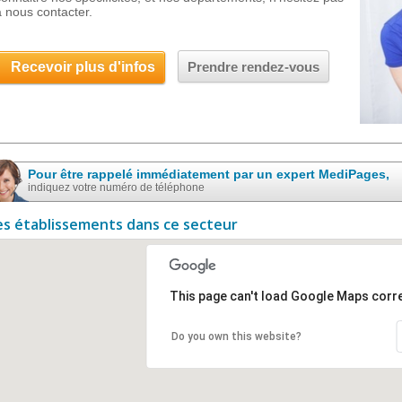
à nous contacter.
Recevoir plus d'infos
Prendre rendez-vous
Pour être rappelé immédiatement par un expert MediPages,
indiquez votre numéro de téléphone
es établissements dans ce secteur
This page can't load Google Maps corre
Do you own this website?