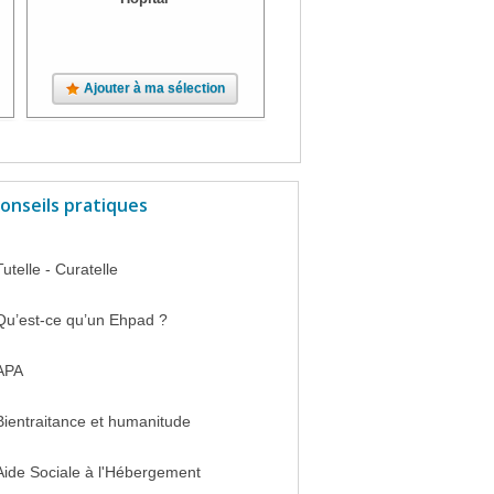
Ajouter à ma sélection
Ajouter à ma sélection
onseils pratiques
Tutelle - Curatelle
Qu’est-ce qu’un Ehpad ?
APA
Bientraitance et humanitude
Aide Sociale à l'Hébergement