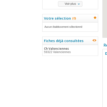
Voir plus
Votre sélection
(
0
)
Aucun établissement sélectionné
Fiches déjà consultées
R
Ch Valenciennes
59322 Valenciennes
D