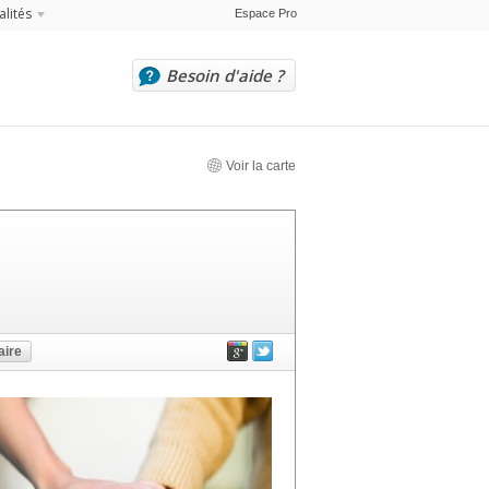
alités
Espace Pro
Besoin d'aide ?
Voir la carte
ire