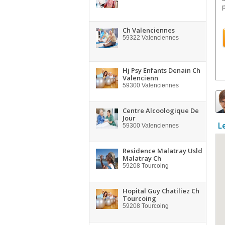
Ch Valenciennes
59322
Valenciennes
Hj Psy Enfants Denain Ch
Valencienn
59300
Valenciennes
Centre Alcoologique De
Jour
L
59300
Valenciennes
Residence Malatray Usld
Malatray Ch
59208
Tourcoing
Hopital Guy Chatiliez Ch
Tourcoing
59208
Tourcoing