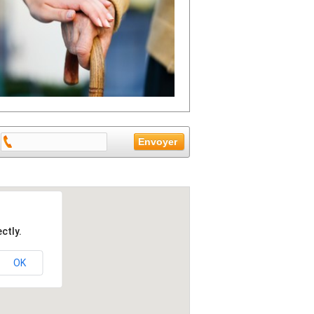
ctly.
OK