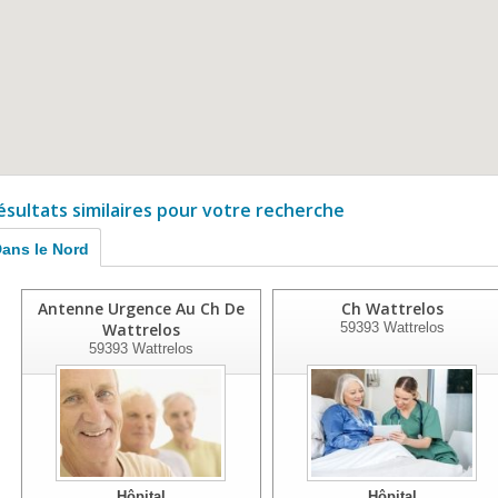
ésultats similaires pour votre recherche
ans le Nord
Antenne Urgence Au Ch De
Ch Wattrelos
Wattrelos
59393
Wattrelos
59393
Wattrelos
Hôpital
Hôpital