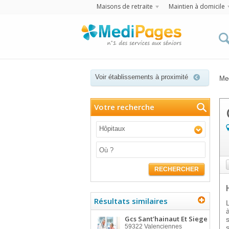
Maisons de retraite
Maintien à domicile
Voir établissements à proximité
Me
Votre recherche
Hôpitaux
RECHERCHER
Résultats similaires
Gcs Sant'hainaut Et Siege
59322
Valenciennes