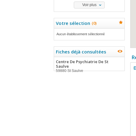
Voir plus
Votre sélection
(
0
)
Aucun établissement sélectionné
Fiches déjà consultées
R
Centre De Psychiatrie De St
Saulve
D
59880 St Saulve