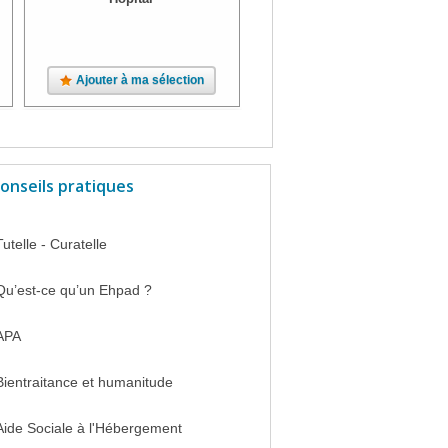
Ajouter à ma sélection
Ajouter à ma sélection
onseils pratiques
Tutelle - Curatelle
Qu’est-ce qu’un Ehpad ?
APA
Bientraitance et humanitude
Aide Sociale à l'Hébergement