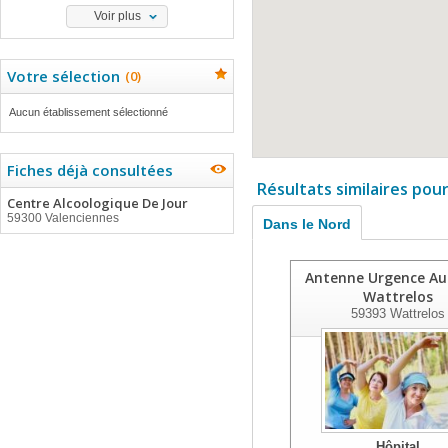
Voir plus
Votre sélection
(
0
)
Aucun établissement sélectionné
Fiches déjà consultées
Résultats similaires pou
Centre Alcoologique De Jour
59300 Valenciennes
Dans le Nord
Antenne Urgence Au
Wattrelos
59393
Wattrelos
Hôpital