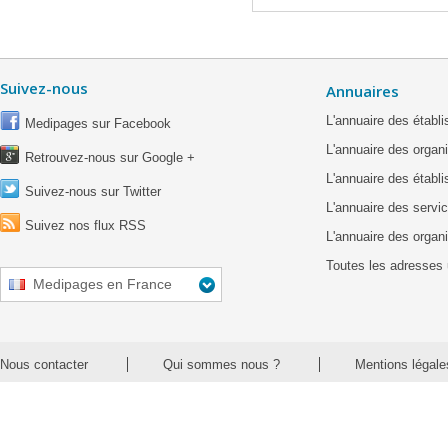
Suivez-nous
Annuaires
L'annuaire des étab
Medipages sur Facebook
L'annuaire des organ
Retrouvez-nous sur Google +
L'annuaire des établ
Suivez-nous sur Twitter
L'annuaire des servic
Suivez nos flux RSS
L'annuaire des organ
Toutes les adresses 
Medipages en France
Nous contacter
Qui sommes nous ?
Mentions légale