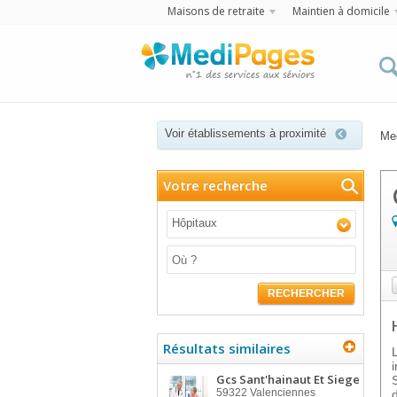
Maisons de retraite
Maintien à domicile
Voir établissements à proximité
Me
Votre recherche
Hôpitaux
RECHERCHER
Résultats similaires
Gcs Sant'hainaut Et Siege
59322
Valenciennes