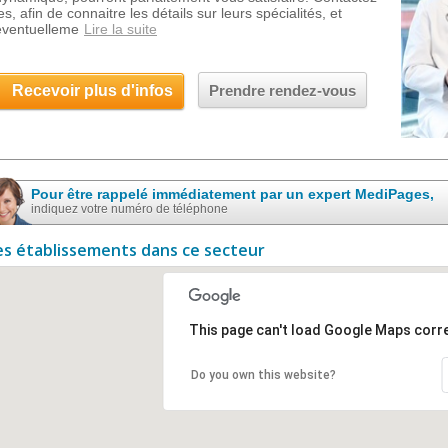
es, afin de connaitre les détails sur leurs spécialités, et
eventuelleme
Lire la suite
Recevoir plus d'infos
Prendre rendez-vous
Pour être rappelé immédiatement par un expert MediPages,
indiquez votre numéro de téléphone
es établissements dans ce secteur
This page can't load Google Maps corre
Do you own this website?