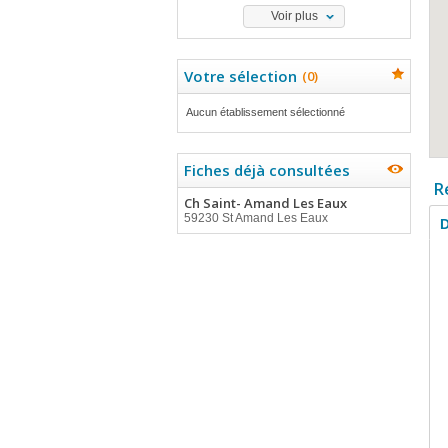
Voir plus
Votre sélection
(
0
)
Aucun établissement sélectionné
Fiches déjà consultées
R
Ch Saint- Amand Les Eaux
59230 St Amand Les Eaux
D