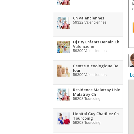
l
Ch Valenciennes
59322
Valenciennes
Hj Psy Enfants Denain Ch
Valencienn
59300
Valenciennes
Centre Alcoologique De
Jour
L
59300
Valenciennes
Residence Malatray Usld
Malatray Ch
59208
Tourcoing
Hopital Guy Chatiliez Ch
Tourcoing
59208
Tourcoing