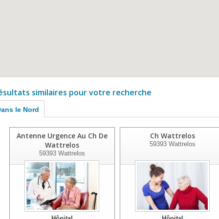
ésultats similaires pour votre recherche
ans le Nord
Antenne Urgence Au Ch De
Ch Wattrelos
Wattrelos
59393
Wattrelos
59393
Wattrelos
Hôpital
Hôpital