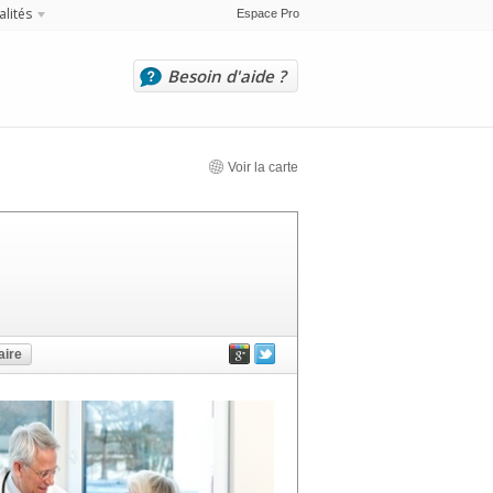
alités
Espace Pro
Besoin d'aide ?
Voir la carte
ire