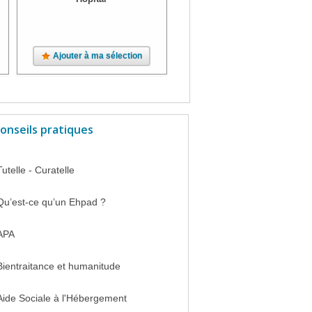
Ajouter à ma sélection
Ajouter à ma sélection
onseils pratiques
Tutelle - Curatelle
Qu’est-ce qu’un Ehpad ?
APA
Bientraitance et humanitude
Aide Sociale à l'Hébergement