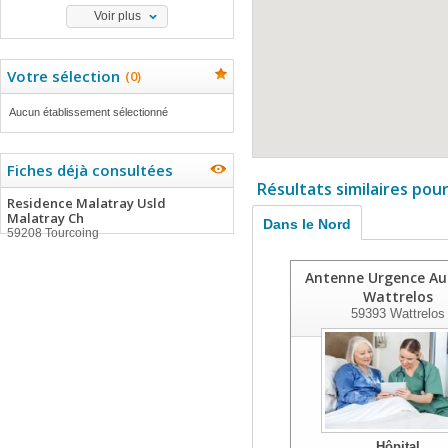
Voir plus
Votre sélection
(
0
)
Aucun établissement sélectionné
Fiches déjà consultées
Résultats similaires pou
Residence Malatray Usld
Malatray Ch
Dans le Nord
59208 Tourcoing
Antenne Urgence Au
Wattrelos
59393
Wattrelos
Hôpital