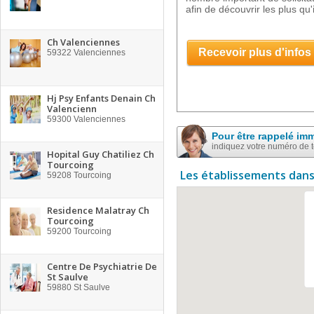
afin de découvrir les plus qu
Ch Valenciennes
Recevoir plus d'infos
59322
Valenciennes
Hj Psy Enfants Denain Ch
Valencienn
59300
Valenciennes
Pour être rappelé im
indiquez votre numéro de 
Hopital Guy Chatiliez Ch
Tourcoing
Les établissements dans
59208
Tourcoing
Residence Malatray Ch
Tourcoing
59200
Tourcoing
Centre De Psychiatrie De
St Saulve
59880
St Saulve