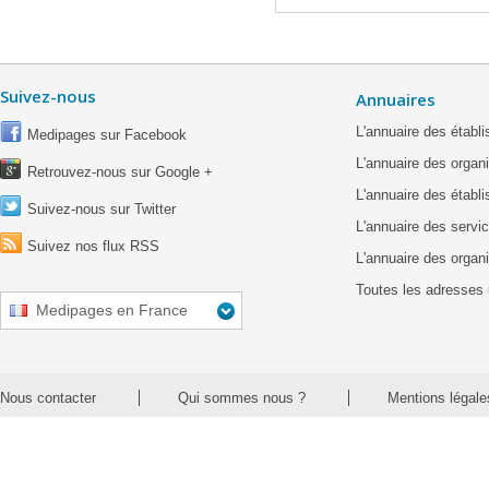
Suivez-nous
Annuaires
L'annuaire des étab
Medipages sur Facebook
L'annuaire des organ
Retrouvez-nous sur Google +
L'annuaire des établ
Suivez-nous sur Twitter
L'annuaire des servic
Suivez nos flux RSS
L'annuaire des organ
Toutes les adresses 
Medipages en France
Nous contacter
Qui sommes nous ?
Mentions légale