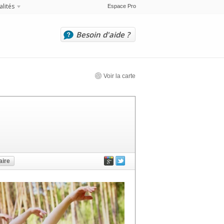
alités
Espace Pro
Besoin d'aide ?
Voir la carte
ire