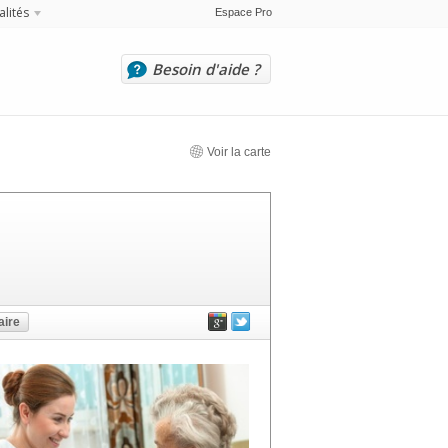
alités
Espace Pro
Besoin d'aide ?
Voir la carte
ire