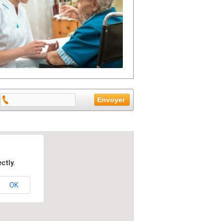
ctly.
OK