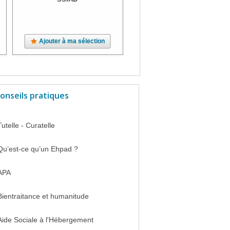
Ajouter à ma sélection
Ajouter à ma sélection
onseils pratiques
Tutelle - Curatelle
Qu’est-ce qu’un Ehpad ?
APA
Bientraitance et humanitude
Aide Sociale à l'Hébergement