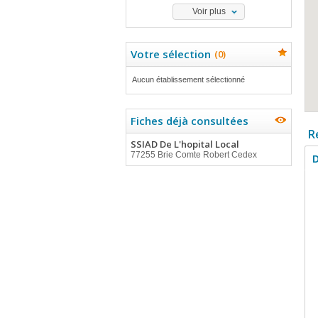
Voir plus
Votre sélection
(
0
)
Aucun établissement sélectionné
Fiches déjà consultées
R
SSIAD De L'hopital Local
77255 Brie Comte Robert Cedex
D