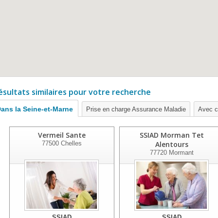
ésultats similaires pour votre recherche
ans la Seine-et-Marne
Prise en charge Assurance Maladie
Avec ce
Vermeil Sante
SSIAD Morman Tet
77500
Chelles
Alentours
77720
Mormant
SSIAD
SSIAD