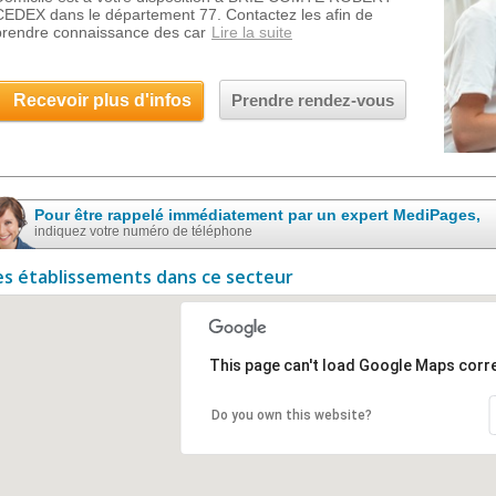
CEDEX dans le département 77. Contactez les afin de
prendre connaissance des car
Lire la suite
Recevoir plus d'infos
Prendre rendez-vous
Pour être rappelé immédiatement par un expert MediPages,
indiquez votre numéro de téléphone
es établissements dans ce secteur
This page can't load Google Maps corre
Do you own this website?