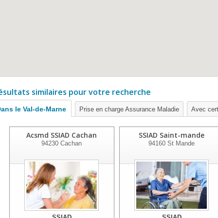
ésultats similaires pour votre recherche
ans le Val-de-Marne
Prise en charge Assurance Maladie
Avec certi
Acsmd SSIAD Cachan
SSIAD Saint-mande
94230
Cachan
94160
St Mande
SSIAD
SSIAD