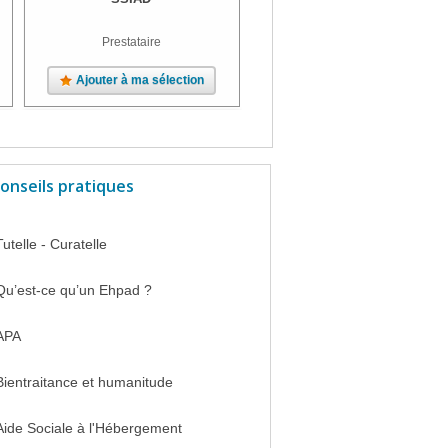
Prestataire
Ajouter à ma sélection
Ajouter à ma sélection
onseils pratiques
Tutelle - Curatelle
Qu’est-ce qu’un Ehpad ?
APA
Bientraitance et humanitude
Aide Sociale à l'Hébergement