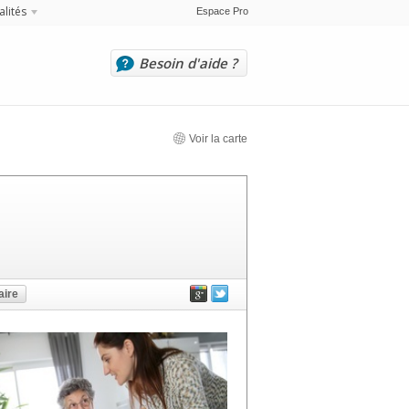
alités
Espace Pro
Besoin d'aide ?
Voir la carte
ire