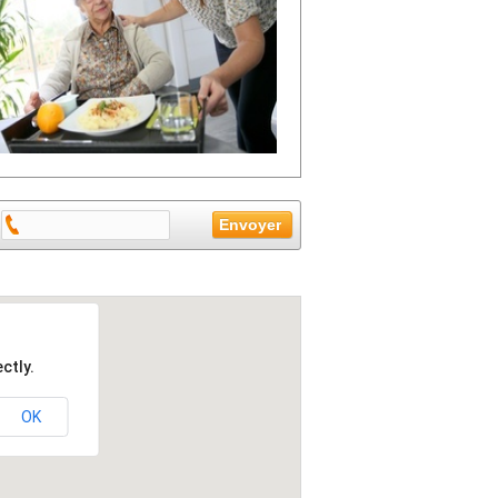
ctly.
OK