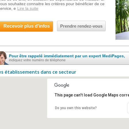
vous souhaitez connaitre les critères pour bénéficier de ce
service, e
Lire la suite
Recevoir plus d'infos
Prendre rendez-vous
Pour être rappelé immédiatement par un expert MediPages,
indiquez votre numéro de téléphone
es établissements dans ce secteur
This page can't load Google Maps corre
Do you own this website?