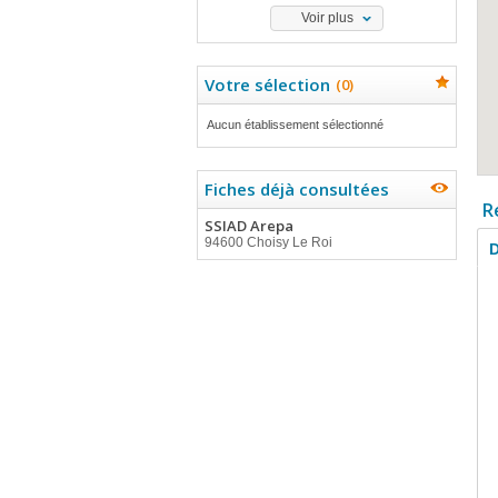
Voir plus
Votre sélection
(
0
)
Aucun établissement sélectionné
Fiches déjà consultées
R
SSIAD Arepa
94600 Choisy Le Roi
D