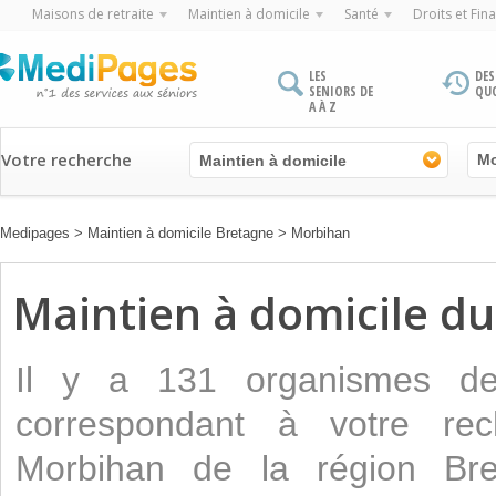
Maisons de retraite
Maintien à domicile
Santé
Droits et Fin
LES
DES
SENIORS DE
QU
A À Z
Votre recherche
Maintien à domicile
Medipages
>
Maintien à domicile Bretagne
>
Morbihan
Maintien à domicile 
Il y a 131 organismes 
correspondant à votre rec
Morbihan de la région Bre