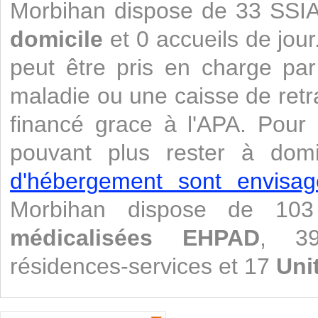
Morbihan dispose de 33 SSI
domicile
et 0 accueils de jour
peut être pris en charge pa
maladie ou une caisse de retr
financé grace à l'APA. Pour
pouvant plus rester à domi
d'hébergement sont envisag
Morbihan dispose de 1
médicalisées
EHPAD
, 39
résidences-services et 17
Uni