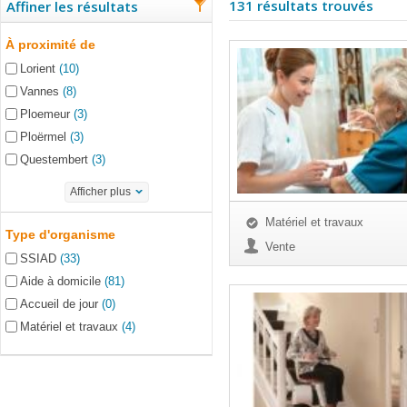
131 résultats trouvés
Affiner les résultats
À proximité de
Lorient
(10)
Vannes
(8)
Ploemeur
(3)
Ploërmel
(3)
Questembert
(3)
Afficher plus
Matériel et travaux
Type d'organisme
Vente
SSIAD
(33)
Aide à domicile
(81)
Accueil de jour
(0)
Matériel et travaux
(4)