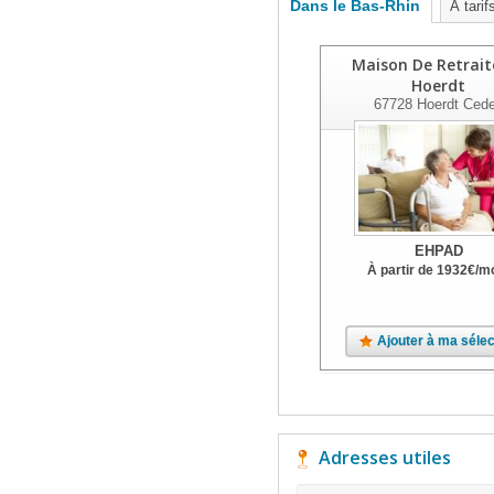
Dans le Bas-Rhin
À tarif
Maison De Retrait
Hoerdt
67728
Hoerdt Ced
EHPAD
À partir de
1932
€
/m
Ajouter à ma sélec
Adresses utiles