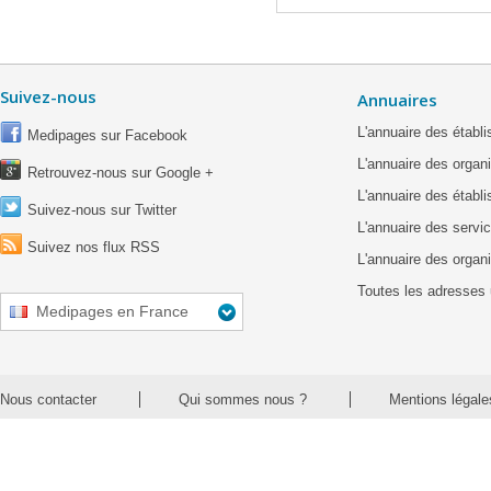
Suivez-nous
Annuaires
L'annuaire des étab
Medipages sur Facebook
L'annuaire des organ
Retrouvez-nous sur Google +
L'annuaire des établ
Suivez-nous sur Twitter
L'annuaire des servic
Suivez nos flux RSS
L'annuaire des organ
Toutes les adresses 
Medipages en France
Nous contacter
Qui sommes nous ?
Mentions légale