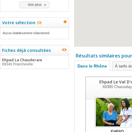
Voir plus
Votre sélection
(
0
)
Aucun établissement sélectionné
Fiches déjà consultées
Résultats similaires pou
Ehpad La Chauderaie
69340 Francheville
Dans le Rhône
À tarifs é
Ehpad Le Val D’
69380
Chasselay
EHPAD