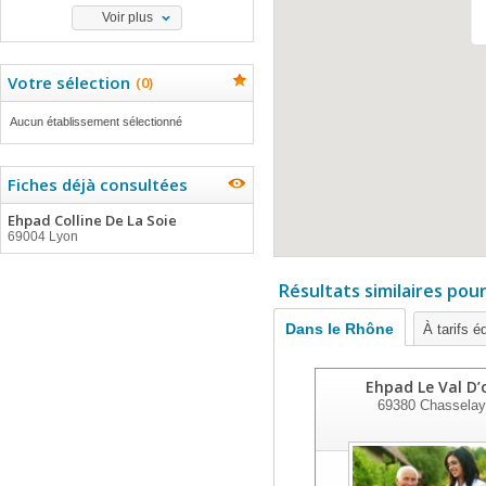
Voir plus
Votre sélection
(
0
)
Aucun établissement sélectionné
Fiches déjà consultées
Ehpad Colline De La Soie
69004 Lyon
Résultats similaires pou
Dans le Rhône
À tarifs é
Ehpad Le Val D’
69380
Chasselay