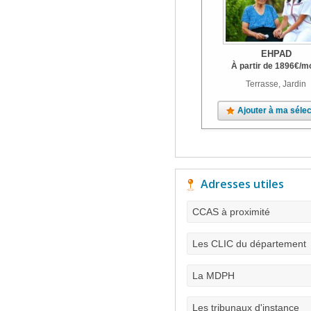
EHPAD
À partir de
1896
€
/m
Terrasse, Jardin
Ajouter à ma sélec
Adresses utiles
CCAS à proximité
Les CLIC du département
La MDPH
Les tribunaux d'instance