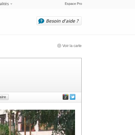
alités
Espace Pro
Besoin d'aide ?
Voir la carte
ire