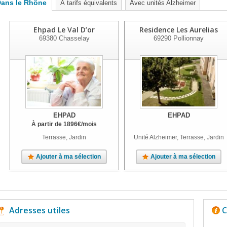
ans le Rhône
À tarifs équivalents
Avec unités Alzheimer
Ehpad Le Val D’or
Residence Les Aurelias
69380
Chasselay
69290
Pollionnay
EHPAD
EHPAD
À partir de
1896
€
/mois
Terrasse, Jardin
Unité Alzheimer, Terrasse, Jardin
Ajouter à ma sélection
Ajouter à ma sélection
Adresses utiles
C