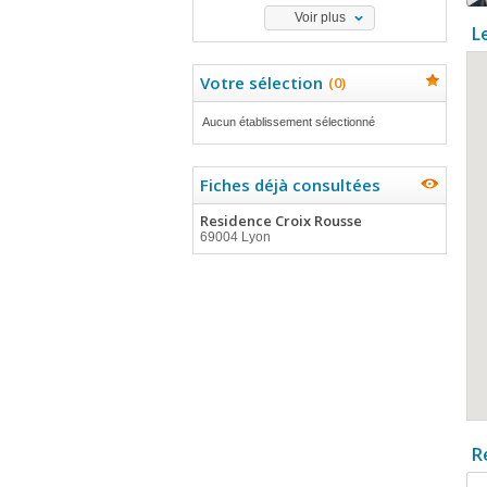
Voir plus
L
Votre sélection
(
0
)
Aucun établissement sélectionné
Fiches déjà consultées
Residence Croix Rousse
69004 Lyon
R