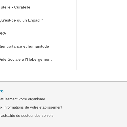
Tutelle - Curatelle
Qu’est-ce qu’un Ehpad ?
APA
Bientraitance et humanitude
Aide Sociale à l'Hébergement
ro
ratuitement votre organisme
x informations de votre établissement
'actualité du secteur des seniors