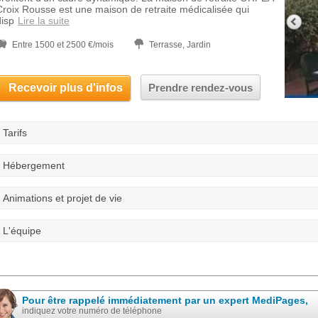
Croix Rousse est une maison de retraite médicalisée qui
disp
Lire la suite
Entre 1500 et 2500 €/mois
Terrasse, Jardin
Recevoir plus d'infos
Prendre rendez-vous
Tarifs
Hébergement
Animations et projet de vie
L'équipe
Pour être rappelé immédiatement par un expert MediPages,
indiquez votre numéro de téléphone