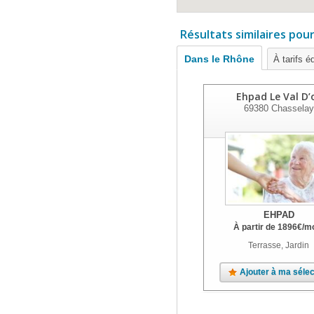
Résultats similaires pou
Dans le Rhône
À tarifs é
Ehpad Le Val D’
69380
Chasselay
EHPAD
À partir de
1896
€
/m
Terrasse, Jardin
Ajouter à ma sélec