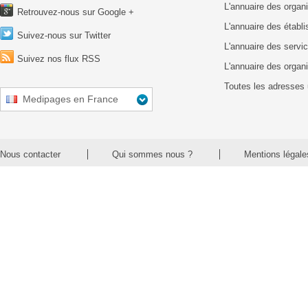
L'annuaire des organ
Retrouvez-nous sur Google +
L'annuaire des établ
Suivez-nous sur Twitter
L'annuaire des servic
Suivez nos flux RSS
L'annuaire des organ
Toutes les adresses 
Medipages en France
Nous contacter
Qui sommes nous ?
Mentions légale