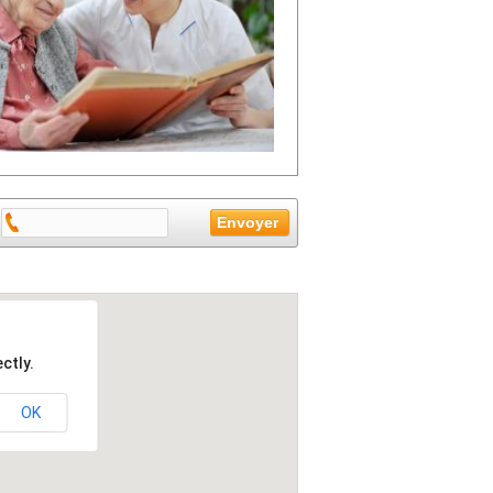
ctly.
OK