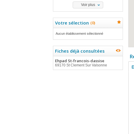
Voir plus
Votre sélection
(
0
)
Aucun établissement sélectionné
Fiches déjà consultées
R
Ehpad St-francois-dassise
69170 St Clement Sur Valsonne
D