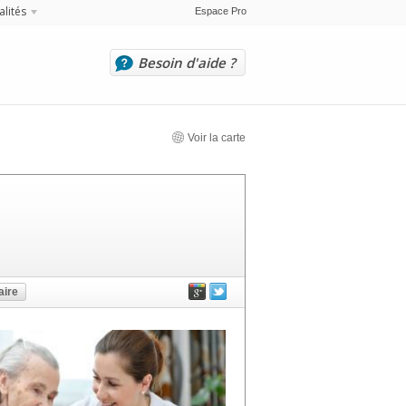
alités
Espace Pro
Besoin d'aide ?
Voir la carte
ire