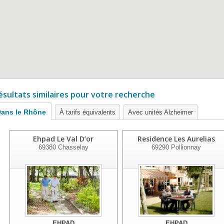
ésultats similaires pour votre recherche
ans le Rhône
À tarifs équivalents
Avec unités Alzheimer
Ehpad Le Val D’or
Residence Les Aurelias
69380
Chasselay
69290
Pollionnay
EHPAD
EHPAD