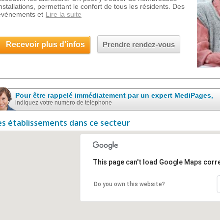
installations, permettant le confort de tous les résidents. Des
événements et
Lire la suite
Recevoir plus d'infos
Prendre rendez-vous
Pour être rappelé immédiatement par un expert MediPages,
indiquez votre numéro de téléphone
es établissements dans ce secteur
This page can't load Google Maps corre
Do you own this website?