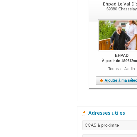
Ehpad Le Val D’
69380
Chasselay
EHPAD
À partir de
1896
€
/m
Terrasse, Jardin
Ajouter à ma sélec
Adresses utiles
CCAS à proximité