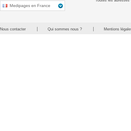
Toutes les adresses 
Medipages en France
Nous contacter
Qui sommes nous ?
Mentions légale