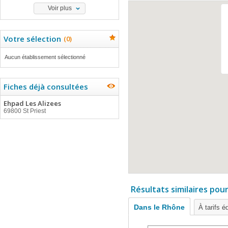
Voir plus
Votre sélection
(
0
)
Aucun établissement sélectionné
Fiches déjà consultées
Ehpad Les Alizees
69800 St Priest
Résultats similaires pou
Dans le Rhône
À tarifs é