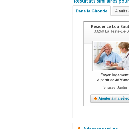
Résultats similaires pou
Dans la Gironde
À tarifs
Residence Lou Sa
33260
La Teste-De-
Foyer logement
À partir de
487
€
/mo
Terrasse, Jardin
Ajouter à ma sélec