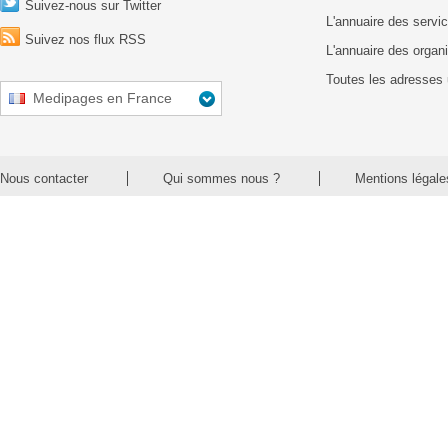
Suivez-nous sur Twitter
L'annuaire des servic
Suivez nos flux RSS
L'annuaire des organ
Toutes les adresses 
Medipages en France
Nous contacter
Qui sommes nous ?
Mentions légale