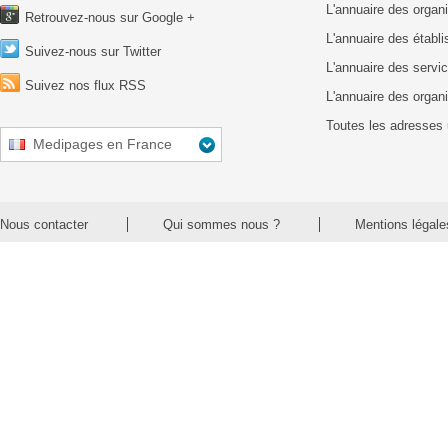
L'annuaire des organ
Retrouvez-nous sur Google +
L'annuaire des établ
Suivez-nous sur Twitter
L'annuaire des servic
Suivez nos flux RSS
L'annuaire des organ
Toutes les adresses 
Medipages en France
Nous contacter
Qui sommes nous ?
Mentions légale