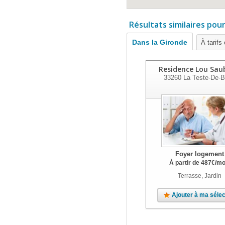
Résultats similaires pou
Dans la Gironde
À tarifs
Residence Lou Sa
33260
La Teste-De-
Foyer logement
À partir de
487
€
/mo
Terrasse, Jardin
Ajouter à ma sélec