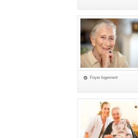
Foyer logement