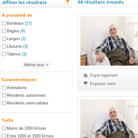
98 résultats trouvés
Affiner les résultats
À proximité de
Bordeaux
(17)
Bègles
(4)
Langon
(3)
Libourne
(3)
Talence
(3)
Afficher plus
Foyer logement
Caractéristiques
Espaces verts
Animations
Résidents autonomes
Résidents semi-valides
Tarifs
Moins de 1000 €/mois
Entre 1000 et 1500 €/mois