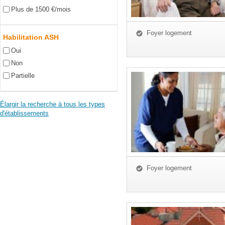
Plus de 1500 €/mois
Foyer logement
Habilitation ASH
Oui
Non
Partielle
Élargir la recherche à tous les types
d'établissements
Foyer logement