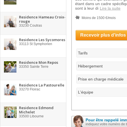
étant dans un cadre spécifiq
sont à leur di
Lire la suite
Residence Hameau Croix-
Moins de 1500 €/mois
rouge
33230
Coutras
Recevoir plus d'infos
Residence Les Sycomores
33113
St Symphorien
Tarifs
Residence Mon Repos
Hébergement
33350
Sainte Terre
Prise en charge médicale
Residence La Pastourelle
33270
Floirac
L'équipe
Residence Edmond
Michelet
33500
Libourne
Pour être rappelé im
indiquez votre numéro de 