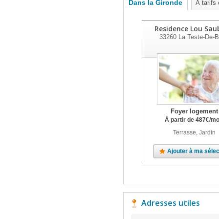
Dans la Gironde
À tarifs
Residence Lou Sa
33260
La Teste-De-
Foyer logement
À partir de
487
€
/mo
Terrasse, Jardin
Ajouter à ma sélec
Adresses utiles