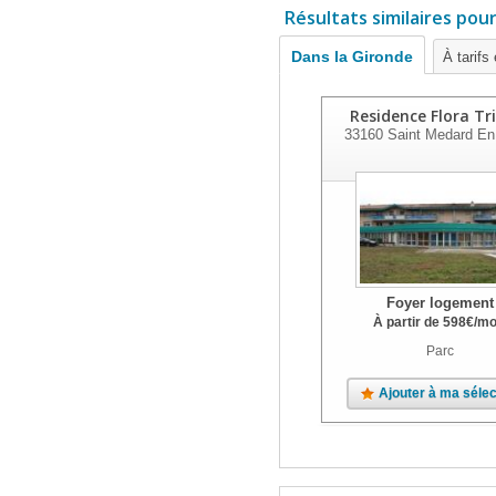
Résultats similaires pou
Dans la Gironde
À tarifs
Residence Flora Tr
33160
Saint Medard En 
Foyer logement
À partir de
598
€
/mo
Parc
Ajouter à ma sélec