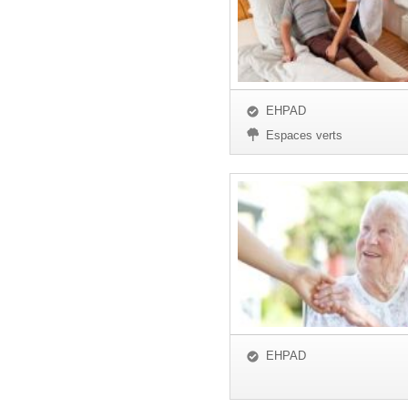
EHPAD
Espaces verts
EHPAD