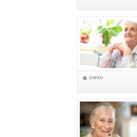
EHPAD