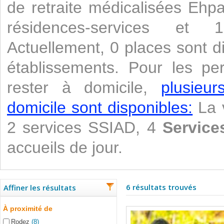
de retraite médicalisées Ehp
résidences-services e
Actuellement, 0 places sont d
établissements. Pour les pe
rester à domicile,
plusieu
domicile sont disponibles:
La v
2 services SSIAD, 4
Service
accueils de jour.
6 résultats trouvés
Affiner les résultats
À proximité de
Rodez
(8)