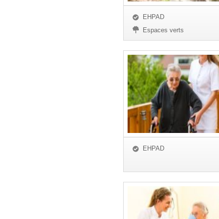
EHPAD
Espaces verts
EHPAD