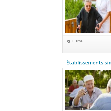
EHPAD
Établissements simi