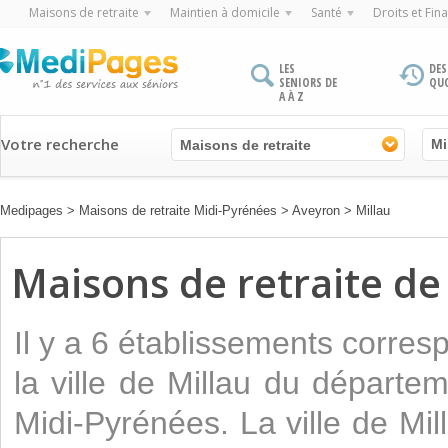
Maisons de retraite
Maintien à domicile
Santé
Droits et Fin
LES
DES
SENIORS DE
QU
A À Z
Votre recherche
Maisons de retraite
Medipages
>
Maisons de retraite Midi-Pyrénées
>
Aveyron
>
Millau
Maisons de retraite de 
Il y a 6 établissements corre
la ville de Millau du départe
Midi-Pyrénées. La ville de Mi