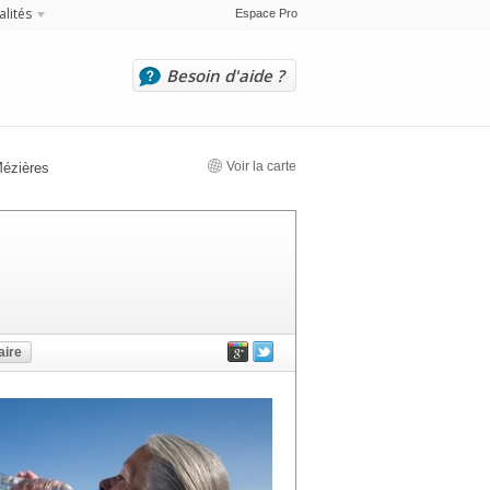
alités
Espace Pro
Besoin d'aide ?
Voir la carte
Mézières
ire