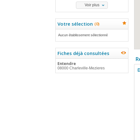
Voir plus
Votre sélection
(
0
)
Aucun établissement sélectionné
Fiches déjà consultées
R
Entendre
08000 Charleville-Mezieres
D