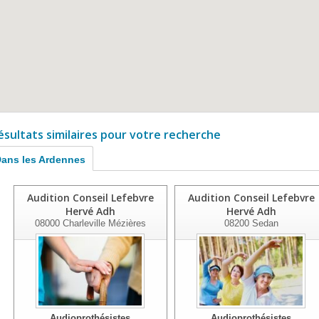
ésultats similaires pour votre recherche
ans les Ardennes
Audition Conseil Lefebvre
Audition Conseil Lefebvre
Hervé Adh
Hervé Adh
08000
Charleville Mézières
08200
Sedan
Audioprothésistes
Audioprothésistes