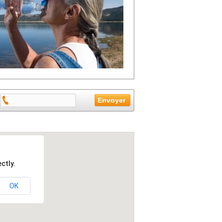
ctly.
OK