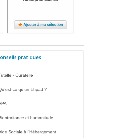
Ajouter à ma sélection
Ajouter à ma sélection
onseils pratiques
Tutelle - Curatelle
Qu’est-ce qu’un Ehpad ?
APA
Bientraitance et humanitude
Aide Sociale à l'Hébergement