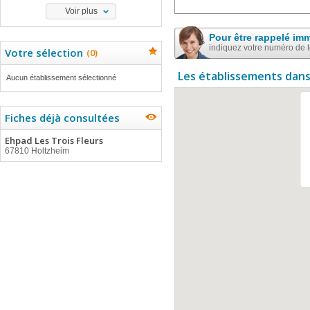
Voir plus
Pour être rappelé im
indiquez votre numéro de 
Votre sélection
(
0
)
Les établissements dans
Aucun établissement sélectionné
Fiches déjà consultées
Ehpad Les Trois Fleurs
67810 Holtzheim