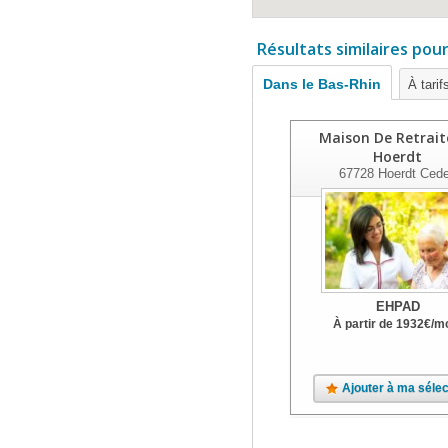
Résultats similaires pou
Dans le Bas-Rhin
À tarif
Maison De Retrait
Hoerdt
67728
Hoerdt Ced
EHPAD
À partir de
1932
€
/m
Ajouter à ma sélec