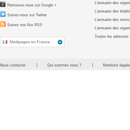
L'annuaire des organ
Retrouvez-nous sur Google +
L'annuaire des établ
Suivez-nous sur Twitter
L'annuaire des servic
Suivez nos flux RSS
L'annuaire des organ
Toutes les adresses 
Medipages en France
Nous contacter
Qui sommes nous ?
Mentions légale