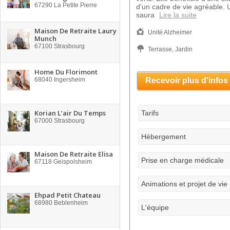
67290
La Petite Pierre
d'un cadre de vie agréable. 
saura
Lire la suite
Maison De Retraite Laury
Unité Alzheimer
Munch
67100
Strasbourg
Terrasse, Jardin
Home Du Florimont
68040
Ingersheim
Recevoir plus d'infos
Korian L’air Du Temps
Tarifs
67000
Strasbourg
Hébergement
Maison De Retraite Elisa
Prise en charge médicale
67118
Geispolsheim
Animations et projet de vie
Ehpad Petit Chateau
68980
Beblenheim
L'équipe