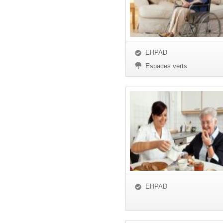
EHPAD
Espaces verts
EHPAD