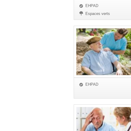
EHPAD
Espaces verts
EHPAD