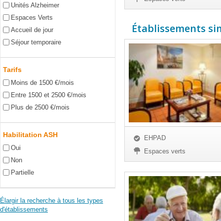
Unités Alzheimer
Espaces Verts
Établissements simi
Accueil de jour
Séjour temporaire
Tarifs
Moins de 1500 €/mois
Entre 1500 et 2500 €/mois
Plus de 2500 €/mois
Habilitation ASH
EHPAD
Oui
Espaces verts
Non
Partielle
Élargir la recherche à tous les types
d'établissements