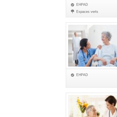
EHPAD
Espaces verts
EHPAD