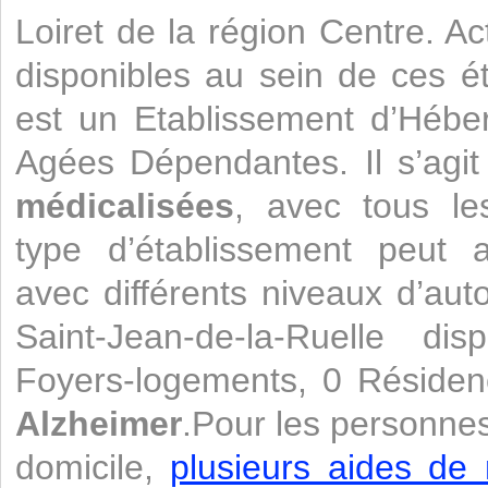
Loiret de la région Centre. A
disponibles au sein de ces 
est un Etablissement d’Héb
Agées Dépendantes. Il s’agi
médicalisées
, avec tous le
type d’établissement peut a
avec différents niveaux d’aut
Saint-Jean-de-la-Ruelle d
Foyers-logements, 0 Résiden
Alzheimer
.Pour les personnes
domicile,
plusieurs aides de 