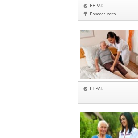
EHPAD
Espaces verts
EHPAD