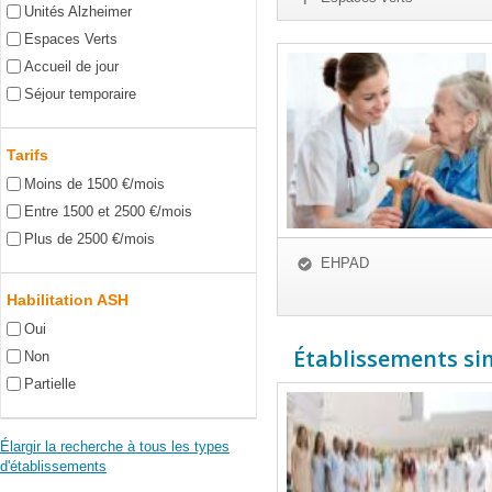
Unités Alzheimer
Espaces Verts
Accueil de jour
Séjour temporaire
Tarifs
Moins de 1500 €/mois
Entre 1500 et 2500 €/mois
Plus de 2500 €/mois
EHPAD
Habilitation ASH
Oui
Établissements sim
Non
Partielle
Élargir la recherche à tous les types
d'établissements