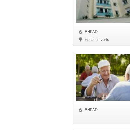
EHPAD
Espaces verts
EHPAD