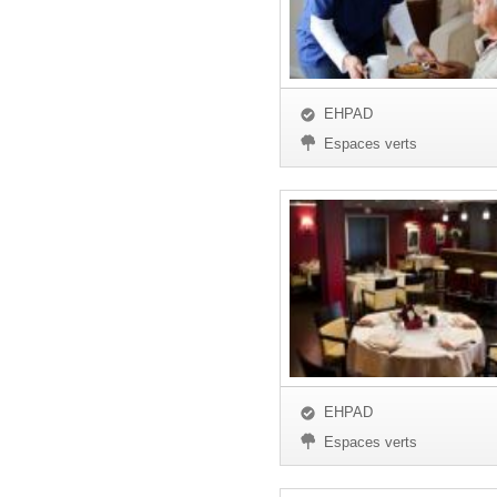
EHPAD
Espaces verts
EHPAD
Espaces verts