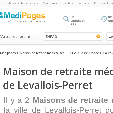
Maisons de retraite
Maintien à domicile
Santé
Droits et Fin
LES
DES
SENIORS DE
QU
A À Z
Votre recherche
EHPAD
Medipages
>
Maison de retraite médicalisée / EHPAD Ile de France
>
Hauts-
Maison de retraite médi
de Levallois-Perret
Il y a 2
Maisons de retraite
la ville de Levallois-Perret