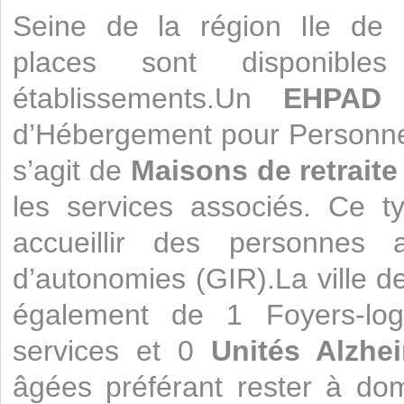
Seine de la région Ile de 
places sont disponib
établissements.Un
EHPAD
e
d’Hébergement pour Personne
s’agit de
Maisons de retraite
les services associés. Ce t
accueillir des personnes a
d’autonomies (GIR).La ville d
également de 1 Foyers-log
services et 0
Unités Alzhe
âgées préférant rester à dom