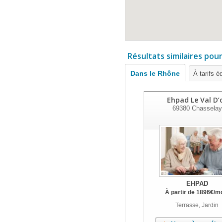
Résultats similaires pou
Dans le Rhône
À tarifs é
Ehpad Le Val D’
69380
Chasselay
EHPAD
À partir de
1896
€
/m
Terrasse, Jardin