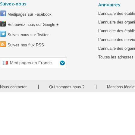
Suivez-nous
Annuaires
L'annuaire des étab
Medipages sur Facebook
L'annuaire des organ
Retrouvez-nous sur Google +
L'annuaire des établ
Suivez-nous sur Twitter
L'annuaire des servic
Suivez nos flux RSS
L'annuaire des organ
Toutes les adresses 
Medipages en France
Nous contacter
Qui sommes nous ?
Mentions légale