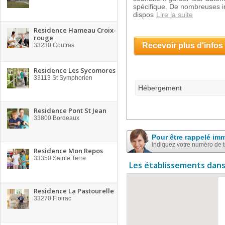
spécifique. De nombreuses ins
dispos
Lire la suite
Residence Hameau Croix-
rouge
Recevoir plus d'infos
33230
Coutras
Residence Les Sycomores
33113
St Symphorien
Hébergement
Residence Pont St Jean
33800
Bordeaux
Pour être rappelé im
indiquez votre numéro de 
Residence Mon Repos
33350
Sainte Terre
Les établissements dans
Residence La Pastourelle
33270
Floirac