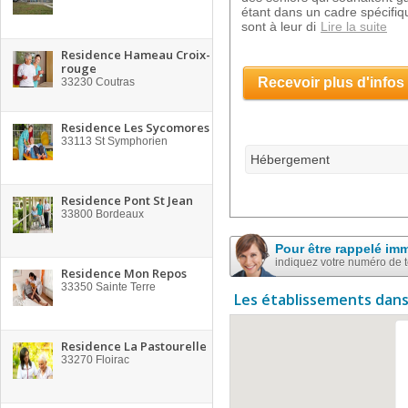
étant dans un cadre spécifiq
sont à leur di
Lire la suite
Residence Hameau Croix-
rouge
Recevoir plus d'infos
33230
Coutras
Residence Les Sycomores
33113
St Symphorien
Hébergement
Residence Pont St Jean
33800
Bordeaux
Pour être rappelé im
indiquez votre numéro de 
Residence Mon Repos
33350
Sainte Terre
Les établissements dans
Residence La Pastourelle
33270
Floirac