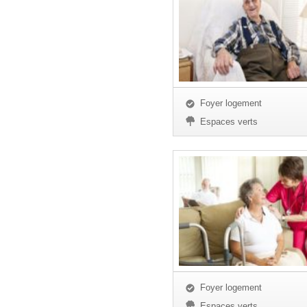
Foyer logement
Espaces verts
Foyer logement
Espaces verts