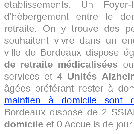
établissements. Un Foyer
d’hébergement entre le do
retraite. On y trouve des 
souhaitent vivre dans un end
ville de Bordeaux dispose 
de retraite médicalisées
o
services et 4
Unités Alzhei
âgées préférant rester à dom
maintien à domicile sont di
Bordeaux dispose de 2 SSI
domicile
et 0 Accueils de jour