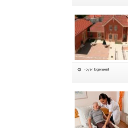
Foyer logement