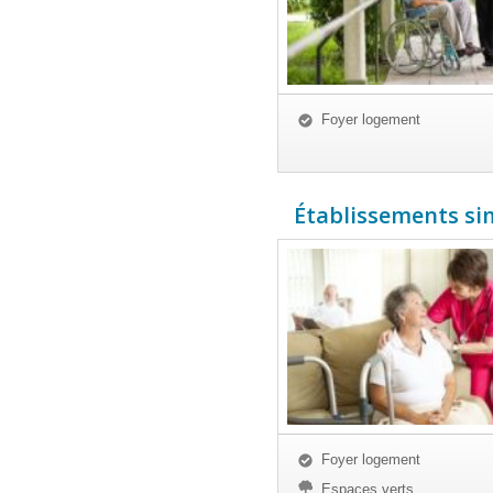
Foyer logement
Établissements simi
Foyer logement
Espaces verts