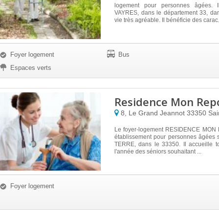
logement pour personnes âgées. I
VAYRES, dans le département 33, da
vie très agréable. Il bénéficie des carac.
Foyer logement
Bus
Espaces verts
Residence Mon Rep
8, Le Grand Jeannot
33350
Sai
Le foyer-logement RESIDENCE MON 
établissement pour personnes âgées 
TERRE, dans le 33350. Il accueille t
l'année des séniors souhaitant ...
Foyer logement