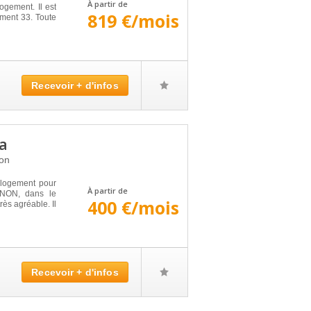
À partir de
ogement. Il est
819 €/mois
ment 33. Toute
Recevoir + d'infos
a
on
logement pour
À partir de
ENON, dans le
400 €/mois
ès agréable. Il
Recevoir + d'infos