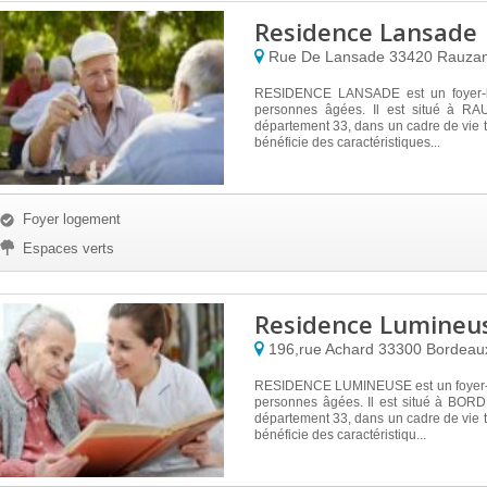
Residence Lansade
Rue De Lansade
33420
Rauza
RESIDENCE LANSADE est un foyer-
personnes âgées. Il est situé à RA
département 33, dans un cadre de vie tr
bénéficie des caractéristiques...
Foyer logement
Espaces verts
Residence Lumineu
196,rue Achard
33300
Bordeau
RESIDENCE LUMINEUSE est un foyer-
personnes âgées. Il est situé à BOR
département 33, dans un cadre de vie tr
bénéficie des caractéristiqu...