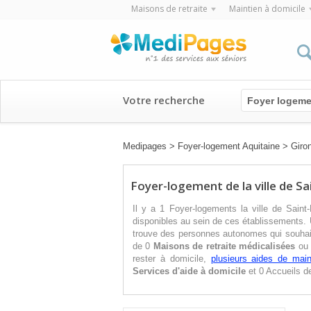
Maisons de retraite
Maintien à domicile
Votre recherche
Foyer logeme
Medipages
>
Foyer-logement Aquitaine
>
Giro
Foyer-logement de la ville de Sa
Il y a 1 Foyer-logements la ville de Saint
disponibles au sein de ces établissements. 
trouve des personnes autonomes qui souhaite
de 0
Maisons de retraite médicalisées
o
rester à domicile,
plusieurs aides de main
Services d'aide à domicile
et 0 Accueils de