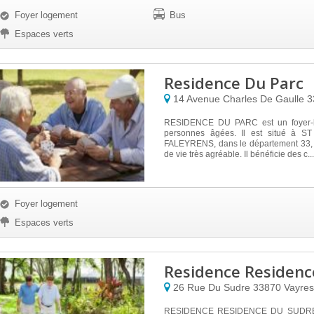
Foyer logement
Bus
Espaces verts
Residence Du Parc
14 Avenue Charles De Gaulle
3
RESIDENCE DU PARC est un foyer-
personnes âgées. Il est situé à 
FALEYRENS, dans le département 33,
de vie très agréable. Il bénéficie des c...
Foyer logement
Espaces verts
Residence Residenc
26 Rue Du Sudre
33870
Vayres
RESIDENCE RESIDENCE DU SUDRE e