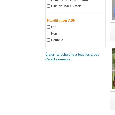
Plus de 1500 €/mois
Habilitation ASH
Oui
Non
Partielle
Élargir la recherche à tous les types
d'établissements