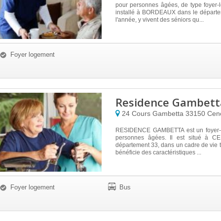
pour personnes âgées, de type foyer-l
installé à BORDEAUX dans le départe
l'année, y vivent des séniors qu...
Foyer logement
Residence Gambett
24 Cours Gambetta
33150
Cen
RESIDENCE GAMBETTA est un foyer-
personnes âgées. Il est situé à C
département 33, dans un cadre de vie tr
bénéficie des caractéristiques ...
Foyer logement
Bus