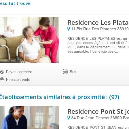
résultat trouvé
Residence Les Plat
11 Bis Rue Des Platanes
3391
RESIDENCE LES PLATANES est un f
pour personnes âgées. Il est situé
PILE, dans le département 33, dans u
très agréable. Il bénéficie des c...
Foyer logement
Bus
Espaces verts
Établissements similaires à proximité : (97)
Residence Pont St J
34 Rue Jean Descas
33800
Bo
RESIDENCE PONT ST JEAN est un é