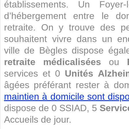
établissements. Un Foyer
d’hébergement entre le do
retraite. On y trouve des 
souhaitent vivre dans un end
ville de Bègles dispose ég
retraite médicalisées
ou
services et 0
Unités Alzhei
âgées préférant rester à dom
maintien à domicile sont dispo
dispose de 0 SSIAD, 5
Servic
Accueils de jour.