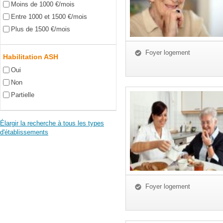
Moins de 1000 €/mois
Entre 1000 et 1500 €/mois
Plus de 1500 €/mois
Foyer logement
Habilitation ASH
Oui
Non
Partielle
Élargir la recherche à tous les types
d'établissements
Foyer logement