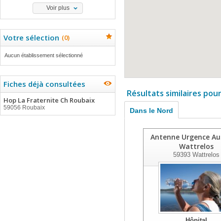
Voir plus
Votre sélection
(
0
)
Aucun établissement sélectionné
Fiches déjà consultées
Résultats similaires pou
Hop La Fraternite Ch Roubaix
59056 Roubaix
Dans le Nord
Antenne Urgence Au
Wattrelos
59393
Wattrelos
Hôpital