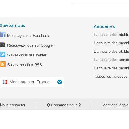
Suivez-nous
Annuaires
L'annuaire des étab
Medipages sur Facebook
L'annuaire des organ
Retrouvez-nous sur Google +
L'annuaire des établ
Suivez-nous sur Twitter
L'annuaire des servic
Suivez nos flux RSS
L'annuaire des organ
Toutes les adresses 
Medipages en France
Nous contacter
Qui sommes nous ?
Mentions légale