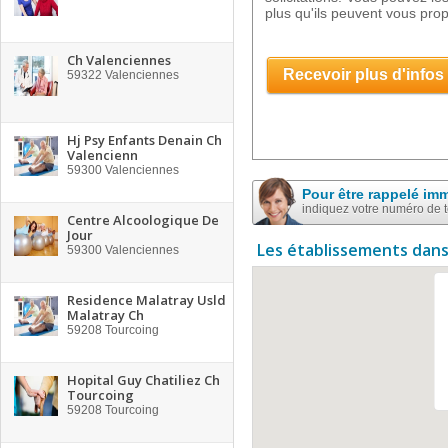
plus qu'ils peuvent vous pro
Ch Valenciennes
Recevoir plus d'infos
59322
Valenciennes
Hj Psy Enfants Denain Ch
Valencienn
59300
Valenciennes
Pour être rappelé im
indiquez votre numéro de 
Centre Alcoologique De
Jour
Les établissements dans
59300
Valenciennes
Residence Malatray Usld
Malatray Ch
59208
Tourcoing
Hopital Guy Chatiliez Ch
Tourcoing
59208
Tourcoing