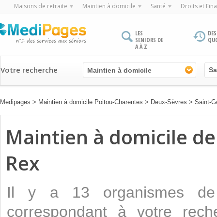
Maisons de retraite
Maintien à domicile
Santé
Droits et Fin
LES
DES
SENIORS DE
QU
A À Z
Votre recherche
Maintien à domicile
Medipages
>
Maintien à domicile Poitou-Charentes
>
Deux-Sèvres
>
Saint-G
Maintien à domicile de 
Rex
Il y a 13 organismes 
correspondant à votre reche