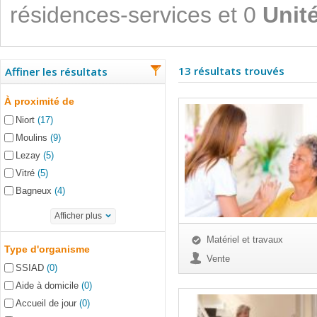
résidences-services et 0
Unit
13 résultats trouvés
Affiner les résultats
À proximité de
Niort
(17)
Moulins
(9)
Lezay
(5)
Vitré
(5)
Bagneux
(4)
Afficher plus
Matériel et travaux
Type d'organisme
Vente
SSIAD
(0)
Aide à domicile
(0)
Accueil de jour
(0)