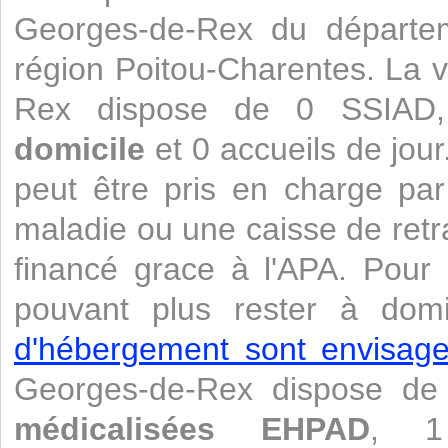
Georges-de-Rex du départe
région Poitou-Charentes. La v
Rex dispose de 0 SSIA
domicile
et 0 accueils de jour
peut être pris en charge pa
maladie ou une caisse de retr
financé grace à l'APA. Pour
pouvant plus rester à domi
d'hébergement sont envisage
Georges-de-Rex dispose d
médicalisées
EHPAD
, 1 