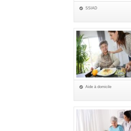
SSIAD
Aide à domicile