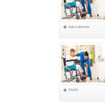
Aide à domicile
SSIAD