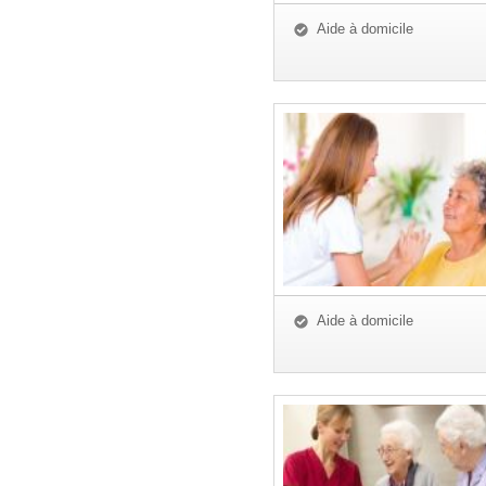
Aide à domicile
Aide à domicile