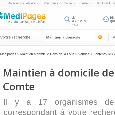
Maisons de retraite
Maintien à domicile
Santé
Droits et Fin
LES
DES
SENIORS DE
QU
A À Z
Votre recherche
Maintien à domicile
Medipages
>
Maintien à domicile Pays de la Loire
>
Vendée
>
Fontenay-le-
Maintien à domicile de 
Comte
Il y a 17 organismes 
correspondant à votre recher