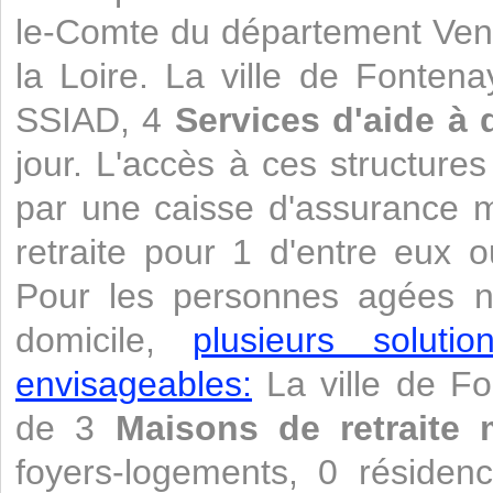
le-Comte du département Ven
la Loire. La ville de Fonten
SSIAD, 4
Services d'aide à 
jour. L'accès à ces structure
par une caisse d'assurance 
retraite pour 1 d'entre eux 
Pour les personnes agées n
domicile,
plusieurs soluti
envisageables:
La ville de F
de 3
Maisons de retraite 
foyers-logements, 0 résiden