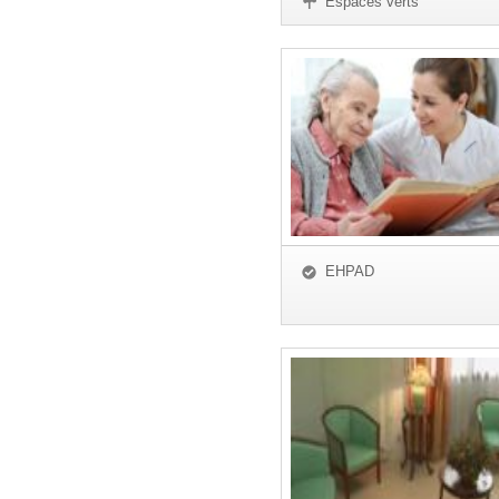
Espaces verts
EHPAD