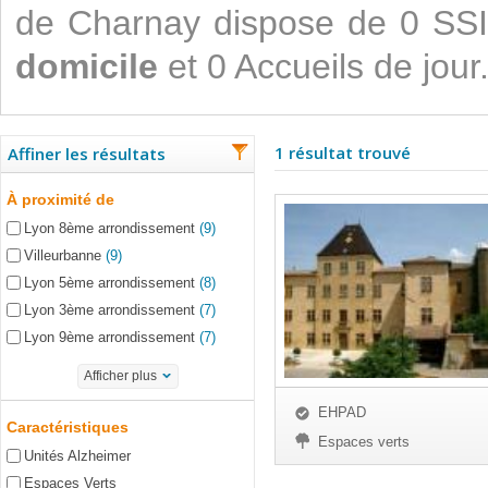
de Charnay dispose de 0 SS
domicile
et 0 Accueils de jour
1 résultat trouvé
Affiner les résultats
À proximité de
Lyon 8ème arrondissement
(9)
Villeurbanne
(9)
Lyon 5ème arrondissement
(8)
Lyon 3ème arrondissement
(7)
Lyon 9ème arrondissement
(7)
Afficher plus
EHPAD
Caractéristiques
Espaces verts
Unités Alzheimer
Espaces Verts