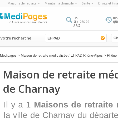
Maisons de retraite
Maintien à domicile
Santé
Droits et Fin
LES
DES
SENIORS DE
QU
A À Z
Votre recherche
EHPAD
Medipages
>
Maison de retraite médicalisée / EHPAD Rhône-Alpes
>
Rhône
Maison de retraite médi
de Charnay
Il y a 1
Maisons de retraite
la ville de Charnay du dépar